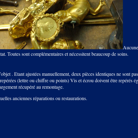
Aucune 
ltat. Toutes sont complémentaires et nécessitent beaucoup de soins.
’objet . Etant ajustées manuellement, deux pièces identiques ne sont pa
 repérées (lettre ou chiffre ou points) Vis et écrou doivent être repérés
largement récupéré au remontage.
tuelles anciennes réparations ou restaurations.