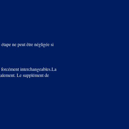
étape ne peut être négligée si
s forcément interchangeables.La
 également. Le supplément de