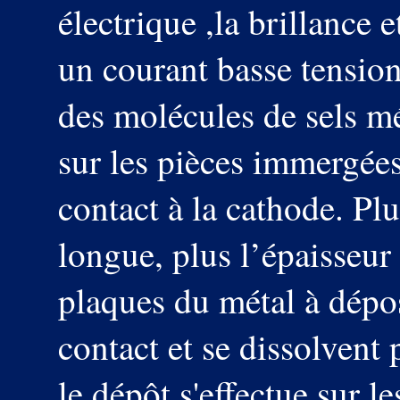
électrique ,la brillance e
un courant basse tension
des molécules de sels mé
sur les pièces immergées
contact à la cathode. Pl
longue, plus l’épaisseur
plaques du métal à dépo
contact et se dissolvent
le dépôt s'effectue sur le