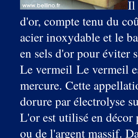
Il
d'or, compte tenu du coû
acier inoxydable et le b
en sels d'or pour évite
Le vermeil Le vermeil es
mercure. Cette appellati
dorure par électrolyse su
L'or est utilisé en décor
ou de l'argent massif. Da