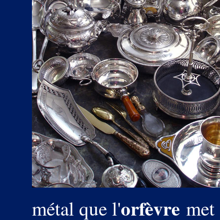
orfèvre
métal que l'
met e