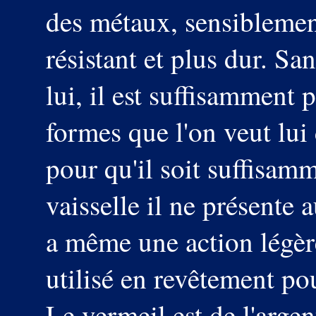
des métaux, sensiblement
résistant et plus dur. S
lui, il est suffisamment 
formes que l'on veut lui 
pour qu'il soit suffisamm
vaisselle il ne présente 
a même une action légèr
utilisé en revêtement pou
Le vermeil est de l'arg