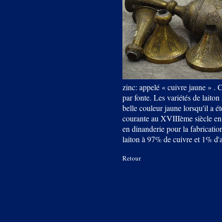
zinc: appelé « cuivre jaune » . 
par fonte. Les variétés de laiton
belle couleur jaune lorsqu'il a é
courante au XVIIIème siècle en r
en dinanderie pour la fabricati
laiton à 97% de cuivre et 1% d'
Retour