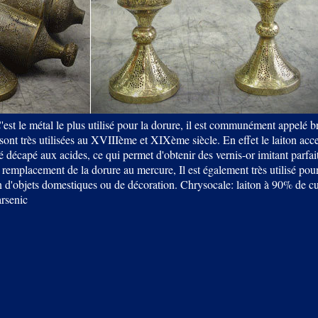
C'est le métal le plus utilisé pour la dorure, il est communément appelé b
 sont très utilisées au XVIIIème et XIXème siècle. En effet le laiton acce
té décapé aux acides, ce qui permet d'obtenir des vernis-or imitant parfai
emplacement de la dorure au mercure, Il est également très utilisé pour 
on d'objets domestiques ou de décoration. Chrysocale: laiton à 90% de cu
arsenic