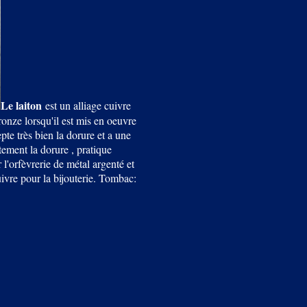
Le laiton
est un alliage cuivre
ronze lorsqu'il est mis en oeuvre
pte très bien la dorure et a une
tement la dorure , pratique
l'orfèvrerie de métal argenté et
ivre pour la bijouterie. Tombac: